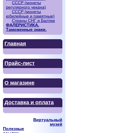
СССР (монеты
регулярного чекана)
СССР (монеты
юбилейные и памятные)
Страны СНГ и Балтии
ФАЛЕРИСТИКА.
Таможенные знаки.
Главная
Прайс-лист
О магазине
Доставка и оплата
Виртуальный
музей
Полезные