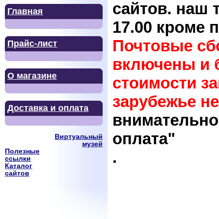
сайтов.
наш т
Главная
17.00 кроме 
Почтовые сбо
Прайс-лист
включены и 
О магазине
стоимости за
зарубежье не
Доставка и оплата
внимательно 
оплата"
Виртуальный
музей
Полезные
.
ссылки
Каталог
сайтов