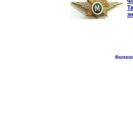
Ф
Т
з
Фалерис