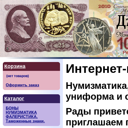
Интернет-
Корзина
Нумизматика,
Оформить заказ
униформа и 
Каталог
Рады приветс
БОНЫ
НУМИЗМАТИКА
ФАЛЕРИСТИКА.
приглашаем 
Таможенные знаки.