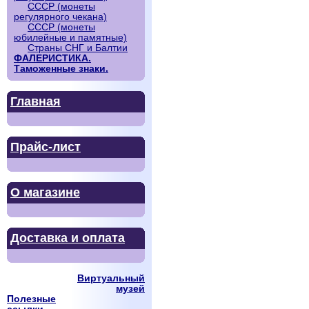
СССР (монеты
регулярного чекана)
СССР (монеты
юбилейные и памятные)
Страны СНГ и Балтии
ФАЛЕРИСТИКА.
Таможенные знаки.
Главная
Прайс-лист
О магазине
Доставка и оплата
Виртуальный
музей
Полезные