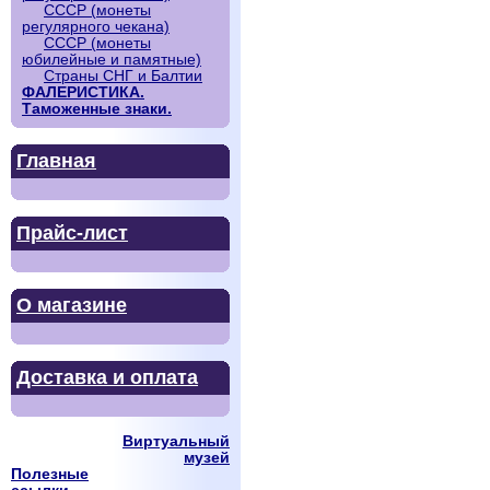
СССР (монеты
регулярного чекана)
СССР (монеты
юбилейные и памятные)
Страны СНГ и Балтии
ФАЛЕРИСТИКА.
Таможенные знаки.
Главная
Прайс-лист
О магазине
Доставка и оплата
Виртуальный
музей
Полезные