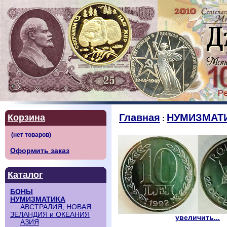
Главная
НУМИЗМАТ
Корзина
:
Оформить заказ
Каталог
БОНЫ
НУМИЗМАТИКА
АВСТРАЛИЯ, НОВАЯ
ЗЕЛАНДИЯ и ОКЕАНИЯ
увеличить...
АЗИЯ