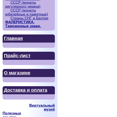
СССР (монеты
регулярного чекана)
СССР (монеты
юбилейные и памятные)
Страны СНГ и Балтии
ФАЛЕРИСТИКА.
Таможенные знаки.
Главная
Прайс-лист
О магазине
Доставка и оплата
Виртуальный
музей
Полезные