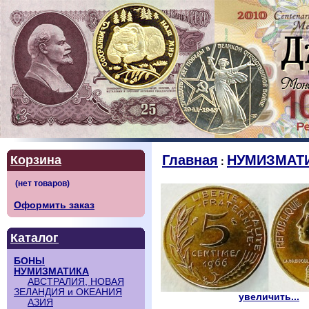
Главная
НУМИЗМАТ
Корзина
:
Оформить заказ
Каталог
БОНЫ
НУМИЗМАТИКА
АВСТРАЛИЯ, НОВАЯ
ЗЕЛАНДИЯ и ОКЕАНИЯ
увеличить...
АЗИЯ