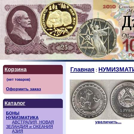
Главная
НУМИЗМАТ
Корзина
:
Оформить заказ
Каталог
БОНЫ
НУМИЗМАТИКА
увеличить...
АВСТРАЛИЯ, НОВАЯ
ЗЕЛАНДИЯ и ОКЕАНИЯ
АЗИЯ