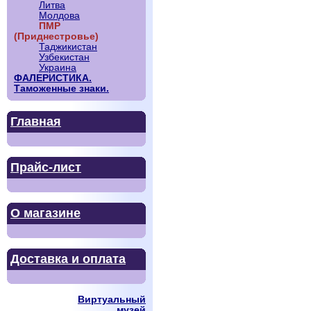
Литва
Молдова
ПМР
(Приднестровье)
Таджикистан
Узбекистан
Украина
ФАЛЕРИСТИКА.
Таможенные знаки.
Главная
Прайс-лист
О магазине
Доставка и оплата
Виртуальный
музей