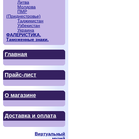
Литва
Молдова
ПМР
(Приднестровье)
Таджикистан
Узбекистан
Украина
ФАЛЕРИСТИКА.
Таможенные знаки.
Главная
Прайс-лист
О магазине
Доставка и оплата
Виртуальный
музей