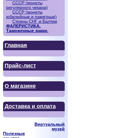
СССР (монеты
регулярного чекана)
СССР (монеты
юбилейные и памятные)
Страны СНГ и Балтии
ФАЛЕРИСТИКА.
Таможенные знаки.
Главная
Прайс-лист
О магазине
Доставка и оплата
Виртуальный
музей
Полезные