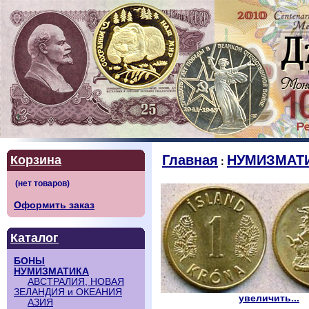
Главная
НУМИЗМАТ
Корзина
:
Оформить заказ
Каталог
БОНЫ
НУМИЗМАТИКА
АВСТРАЛИЯ, НОВАЯ
ЗЕЛАНДИЯ и ОКЕАНИЯ
увеличить...
АЗИЯ