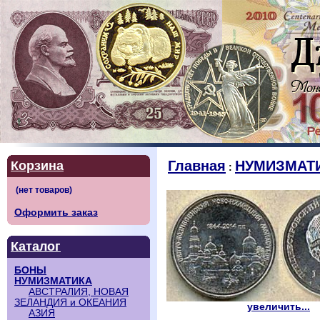
Главная
НУМИЗМАТ
Корзина
:
Оформить заказ
Каталог
БОНЫ
НУМИЗМАТИКА
АВСТРАЛИЯ, НОВАЯ
ЗЕЛАНДИЯ и ОКЕАНИЯ
увеличить...
АЗИЯ