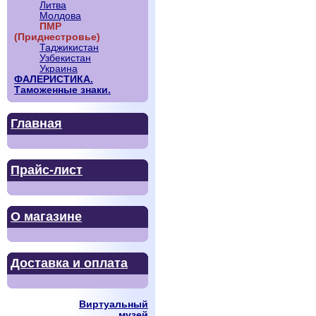
Литва
Молдова
ПМР
(Приднестровье)
Таджикистан
Узбекистан
Украина
ФАЛЕРИСТИКА.
Таможенные знаки.
Главная
Прайс-лист
О магазине
Доставка и оплата
Виртуальный
музей