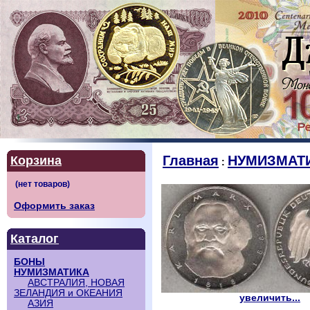
Главная
НУМИЗМАТ
Корзина
:
Оформить заказ
Каталог
БОНЫ
НУМИЗМАТИКА
АВСТРАЛИЯ, НОВАЯ
ЗЕЛАНДИЯ и ОКЕАНИЯ
увеличить...
АЗИЯ