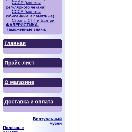
СССР (монеты
регулярного чекана)
СССР (монеты
юбилейные и памятные)
Страны СНГ и Балтии
ФАЛЕРИСТИКА.
Таможенные знаки.
Главная
Прайс-лист
О магазине
Доставка и оплата
Виртуальный
музей
Полезные