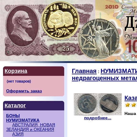
Главная
НУМИЗМАТ
Корзина
:
недрагоценных мета
Оформить заказ
Каз
Каталог
Наша
БОНЫ
подробнее...
НУМИЗМАТИКА
АВСТРАЛИЯ, НОВАЯ
ЗЕЛАНДИЯ и ОКЕАНИЯ
АЗИЯ