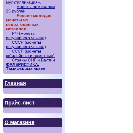
мультипликация».
монеты номиналом
25 рублей
Россия молодая,
монеты из
недрагоценных
металлов.
РФ (монеты
регулярного чекана)
СССР (монеты
регулярного чекана)
СССР (монеты
юбилейные и памятные)
Страны СНГ и Балтии
ФАЛЕРИСТИКА.
Таможенные знаки.
Главная
Прайс-лист
О магазине