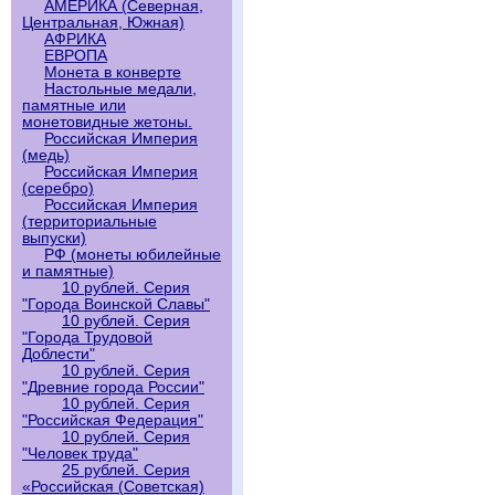
АМЕРИКА (Северная,
Центральная, Южная)
АФРИКА
ЕВРОПА
Монета в конверте
Настольные медали,
памятные или
монетовидные жетоны.
Российская Империя
(медь)
Российская Империя
(серебро)
Российская Империя
(территориальные
выпуски)
РФ (монеты юбилейные
и памятные)
10 рублей. Серия
"Города Воинской Славы"
10 рублей. Серия
"Города Трудовой
Доблести"
10 рублей. Серия
"Древние города России"
10 рублей. Серия
"Российская Федерация"
10 рублей. Серия
"Человек труда"
25 рублей. Серия
«Российская (Советская)