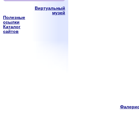
Виртуальный
музей
Полезные
ссылки
Каталог
сайтов
Фалерис