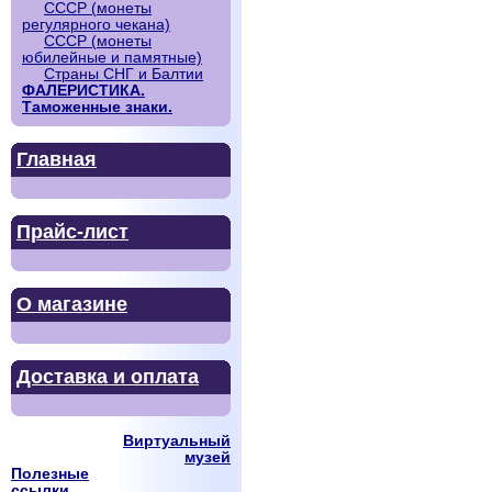
СССР (монеты
регулярного чекана)
СССР (монеты
юбилейные и памятные)
Страны СНГ и Балтии
ФАЛЕРИСТИКА.
Таможенные знаки.
Главная
Прайс-лист
О магазине
Доставка и оплата
Виртуальный
музей
Полезные
ссылки