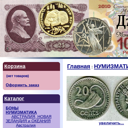
Главная
НУМИЗМАТ
Корзина
:
Оформить заказ
Каталог
БОНЫ
НУМИЗМАТИКА
АВСТРАЛИЯ, НОВАЯ
ЗЕЛАНДИЯ и ОКЕАНИЯ
увеличить...
Австралия