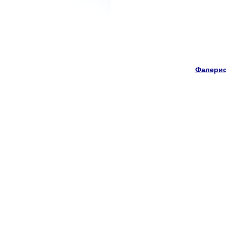
Фалерис