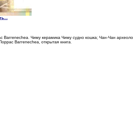
ь...
с Barrenechea. Чиму керамика Чиму судно кошка; Чан-Чан археоло
Поррас Barrenechea, открытая книга.