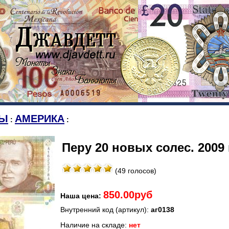
Ы
АМЕРИКА
:
:
Перу 20 новых солес. 2009 
(49 голосов)
850.00руб
Наша цена:
Внутренний код (артикул):
аг0138
Наличие на складе:
нет