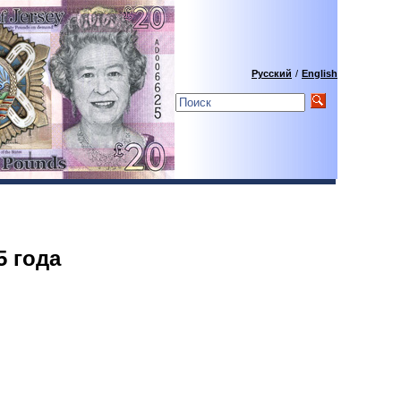
Русский
/
English
5 года