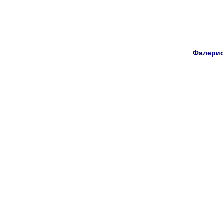
Фалерис