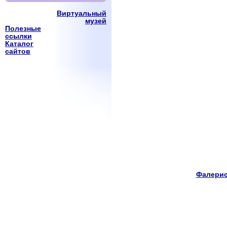
Виртуальный
музей
Полезные
ссылки
Каталог
сайтов
Фалерис