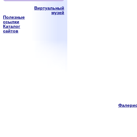
Виртуальный
музей
Полезные
ссылки
Каталог
сайтов
Фалерис