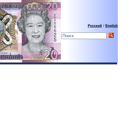
Русский
/
English