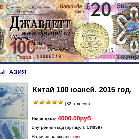
Ы
АЗИЯ
:
:
Китай 100 юаней. 2015 год.
(32 голосов)
4000.00руб
Наша цена:
Внутренний код (артикул):
СИ0367
Наличие на складе:
нет