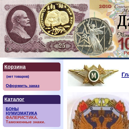
Корзина
Гл
Оформить заказ
Каталог
БОНЫ
НУМИЗМАТИКА
ФАЛЕРИСТИКА.
Таможенные знаки.