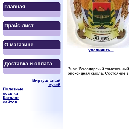
Главная
Прайс-лист
О магазине
увеличить...
Доставка и оплата
Знак “Володарский таможенный п
эпоксидная смола. Состояние з
Виртуальный
музей
Полезные
ссылки
Каталог
сайтов