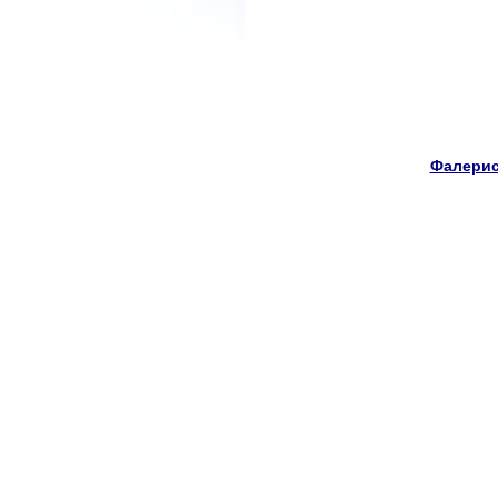
Фалерис