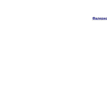
Фалерис