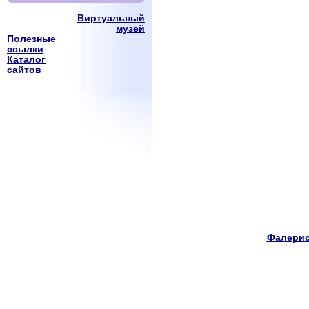
Виртуальный
музей
Полезные
ссылки
Каталог
сайтов
Фалерис