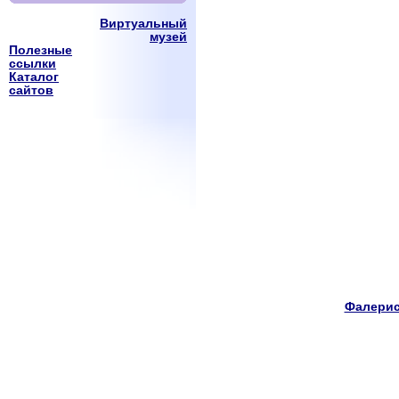
Виртуальный
музей
Полезные
ссылки
Каталог
сайтов
Фалерис