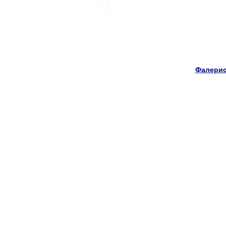
Фалерис