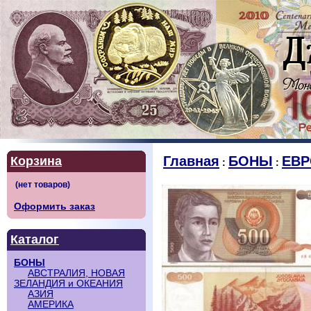
Главная
БОНЫ
ЕВР
Корзина
:
:
Оформить заказ
Каталог
БОНЫ
АВСТРАЛИЯ, НОВАЯ
ЗЕЛАНДИЯ и ОКЕАНИЯ
АЗИЯ
АМЕРИКА