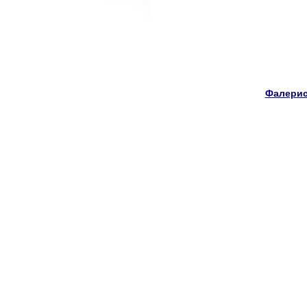
Фалерис