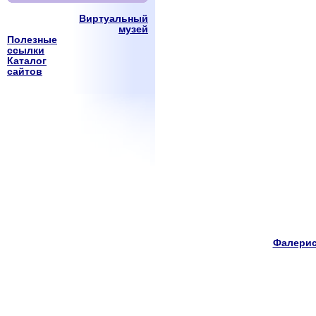
Виртуальный
музей
Полезные
ссылки
Каталог
сайтов
Фалерис