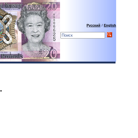
Русский
/
English
.