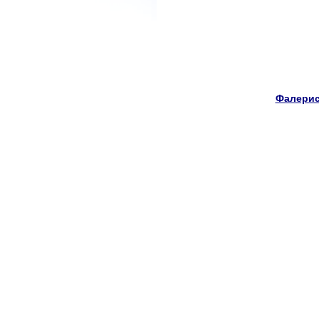
Фалерис